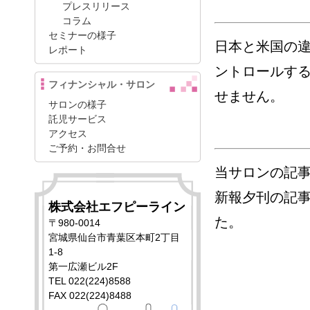
プレスリリース
コラム
セミナーの様子
日本と米国の
レポート
ントロールす
フィナンシャル・サロン
せません。
サロンの様子
託児サービス
アクセス
ご予約・お問合せ
当サロンの記事
新報夕刊の記
株式会社エフピーライン
た。
〒980-0014
宮城県仙台市青葉区本町2丁目
1-8
第一広瀬ビル2F
TEL 022(224)8588
FAX 022(224)8488