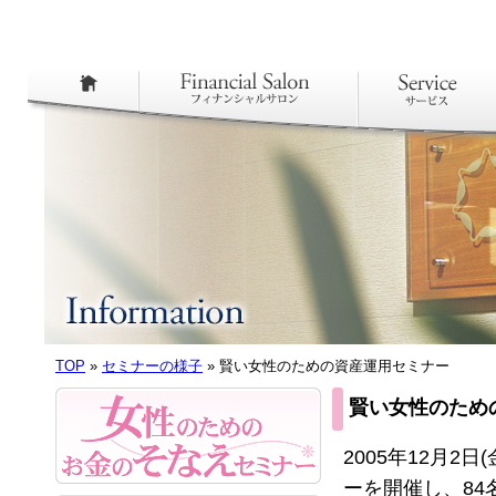
TOP
»
セミナーの様子
» 賢い女性のための資産運用セミナー
賢い女性のため
2005年12月2
ーを開催し、84