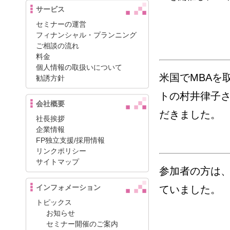
サービス
セミナーの運営
フィナンシャル・プランニング
ご相談の流れ
料金
個人情報の取扱いについて
米国でMBAを
勧誘方針
トの村井律子
会社概要
だきました。
社長挨拶
企業情報
FP独立支援/採用情報
リンクポリシー
サイトマップ
参加者の方は
インフォメーション
ていました。
トピックス
お知らせ
セミナー開催のご案内