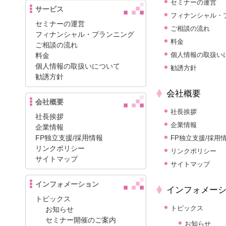
セミナーの運営
サービス
フィナンシャル・
セミナーの運営
ご相談の流れ
フィナンシャル・プランニング
料金
ご相談の流れ
個人情報の取扱い
料金
個人情報の取扱いについて
勧誘方針
勧誘方針
会社概要
会社概要
社長挨拶
社長挨拶
企業情報
企業情報
FP独立支援/採用情報
FP独立支援/採用
リンクポリシー
リンクポリシー
サイトマップ
サイトマップ
インフォメーション
インフォメー
トピックス
トピックス
お知らせ
セミナー開催のご案内
お知らせ