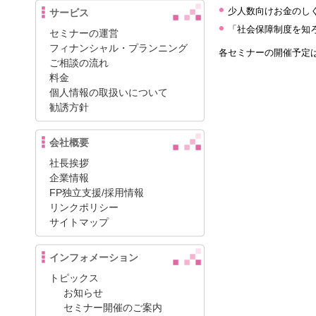
少人数向けお金のし
サービス
「社会保障制度を知
セミナーの運営
フィナンシャル・プランニング
各セミナーの開催予定
ご相談の流れ
料金
個人情報の取扱いについて
勧誘方針
会社概要
社長挨拶
企業情報
FP独立支援/採用情報
リンクポリシー
サイトマップ
インフォメーション
トピックス
お知らせ
セミナー開催のご案内